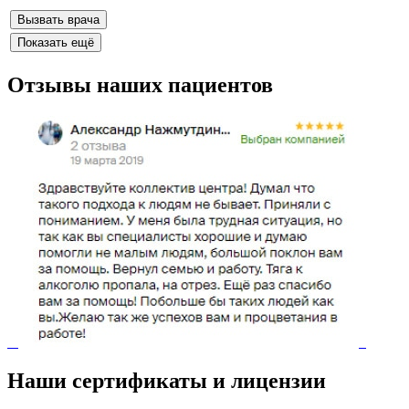
Вызвать врача
Показать ещё
Отзывы наших пациентов
Наши сертификаты и лицензии