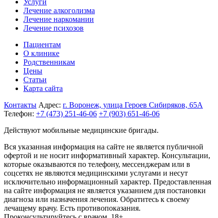
Услуги
Лечение алкоголизма
Лечение наркомании
Лечение психозов
Пациентам
О клинике
Родственникам
Цены
Статьи
Карта сайта
Контакты
Адрес:
г. Воронеж, улица Героев Сибиряков, 65А
Телефон:
+7 (473) 251-46-06
+7 (903) 651-46-06
Действуют мобильные медицинские бригады.
Вся указанная информация на сайте не является публичной
офертой и не носит информативный характер. Консультации,
которые оказываются по телефону, мессенджерам или в
соцсетях не являются медицинскими услугами и несут
исключительно информационный характер. Предоставленная
на сайте информация не является указанием для постановки
диагноза или назначения лечения. Обратитесь к своему
лечащему врачу. Есть противопоказания.
Проконсультируйтесь с врачом. 18+