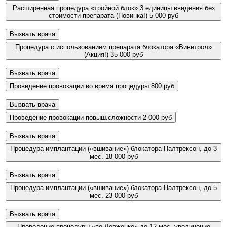
Расширенная процедура «тройной блок» 3 единицы введения без
стоимости препарата (Новинка!)
5 000 руб
Вызвать врача
Процедура с использованием препарата блокатора «Вивитрол»
(Акция!)
35 000 руб
Вызвать врача
Проведение провокации во время процедуры
800 руб
Вызвать врача
Проведение провокации повыш.сложности
2 000 руб
Вызвать врача
Процедура имплантации («вшивание») блокатора Налтрексон, до 3
мес.
18 000 руб
Вызвать врача
Процедура имплантации («вшивание») блокатора Налтрексон, до 5
мес.
23 000 руб
Вызвать врача
Проведение процедуры «по Довженко» до 12 мес. увеличение