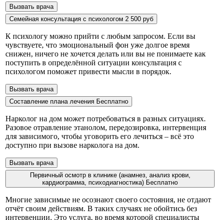
Вызвать врача
Семейная консультация с психологом
2 500 руб
К психологу можно прийти с любым запросом. Если вы
чувствуете, что эмоциональный фон уже долгое время
снижен, ничего не хочется делать или вы не понимаете как
поступить в определённой ситуации консультация с
психологом поможет привести мысли в порядок.
Вызвать врача
Составление плана лечения
Бесплатно
Нарколог на дом может потребоваться в разных ситуациях.
Разовое отравление этанолом, передозировка, интервенция
для зависимого, чтобы уговорить его лечиться – всё это
доступно при вызове нарколога на дом.
Вызвать врача
Первичный осмотр в клинике (анамнез, анализ крови,
кардиограмма, психодиагностика)
Бесплатно
Многие зависимые не осознают своего состояния, не отдают
отчёт своим действиям. В таких случаях не обойтись без
интервенции. Это услуга, во время которой специалисты