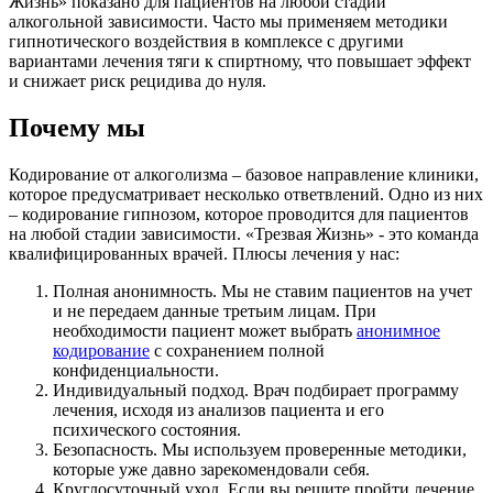
Жизнь» показано для пациентов на любой стадии
алкогольной зависимости. Часто мы применяем методики
гипнотического воздействия в комплексе с другими
вариантами лечения тяги к спиртному, что повышает эффект
и снижает риск рецидива до нуля.
Почему мы
Кодирование от алкоголизма – базовое направление клиники,
которое предусматривает несколько ответвлений. Одно из них
– кодирование гипнозом, которое проводится для пациентов
на любой стадии зависимости. «Трезвая Жизнь» - это команда
квалифицированных врачей. Плюсы лечения у нас:
Полная анонимность. Мы не ставим пациентов на учет
и не передаем данные третьим лицам. При
необходимости пациент может выбрать
анонимное
кодирование
с сохранением полной
конфиденциальности.
Индивидуальный подход. Врач подбирает программу
лечения, исходя из анализов пациента и его
психического состояния.
Безопасность. Мы используем проверенные методики,
которые уже давно зарекомендовали себя.
Круглосуточный уход. Если вы решите пройти лечение