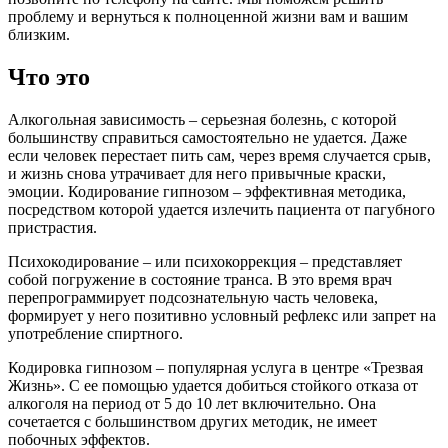
проблему и вернуться к полноценной жизни вам и вашим
близким.
Что это
Алкогольная зависимость – серьезная болезнь, с которой
большинству справиться самостоятельно не удается. Даже
если человек перестает пить сам, через время случается срыв,
и жизнь снова утрачивает для него привычные краски,
эмоции. Кодирование гипнозом – эффективная методика,
посредством которой удается излечить пациента от пагубного
пристрастия.
Психокодирование – или психокоррекция – представляет
собой погружение в состояние транса. В это время врач
перепрограммирует подсознательную часть человека,
формирует у него позитивно условный рефлекс или запрет на
употребление спиртного.
Кодировка гипнозом – популярная услуга в центре «Трезвая
Жизнь». С ее помощью удается добиться стойкого отказа от
алкоголя на период от 5 до 10 лет включительно. Она
сочетается с большинством других методик, не имеет
побочных эффектов.