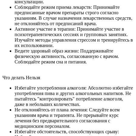
консультации.
Соблюдайте режим приема лекарств: Принимайте
предписанные врачом препараты строго согласно
указаниям. В случае назначения лекарственных средств,
не отклоняйтесь от предписаний врача.
Активное участие в терапии: Принимайте участие в
психотерапевтических сессиях и групповых занятиях.
Изучайте методы управления стрессом и тренируйтесь в
их использовании.
Ведите здоровый образ жизни: Поддерживайте
физическую активность, согласованную с врачом.
Соблюдайте режим сна и питания.
Что делать
Нельзя
Избегайте употребления алкоголя: Абсолютно избегайте
употребления пива и других алкогольных напитков. Не
пытайтесь "контролировать" потребление алкоголя,
даже в небольших количествах.
Не отклоняйтесь от плана лечения: Следуйте всем
указаниям врача и терапевта. Не прерывайте курс
лечения без предварительного согласования с
медицинским персоналом.
Избегайте обстоятельств, способствующих срыву: