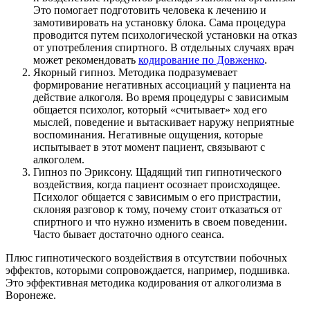
Это помогает подготовить человека к лечению и
замотивировать на установку блока. Сама процедура
проводится путем психологической установки на отказ
от употребления спиртного. В отдельных случаях врач
может рекомендовать
кодирование по Довженко
.
Якорный гипноз. Методика подразумевает
формирование негативных ассоциаций у пациента на
действие алкоголя. Во время процедуры с зависимым
общается психолог, который «считывает» ход его
мыслей, поведение и вытаскивает наружу неприятные
воспоминания. Негативные ощущения, которые
испытывает в этот момент пациент, связывают с
алкоголем.
Гипноз по Эриксону. Щадящий тип гипнотического
воздействия, когда пациент осознает происходящее.
Психолог общается с зависимым о его пристрастии,
склоняя разговор к тому, почему стоит отказаться от
спиртного и что нужно изменить в своем поведении.
Часто бывает достаточно одного сеанса.
Плюс гипнотического воздействия в отсутствии побочных
эффектов, которыми сопровождается, например, подшивка.
Это эффективная методика кодирования от алкоголизма в
Воронеже.