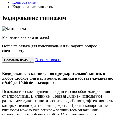
Кодирование
Кодирование гипнозом
Кодирование гипнозом
Мы знаем как вам помочь!
Оставьте заявку для консультации или задайте вопрос
специалисту
Вызвать врача
Получить помощь
Кодирование в клинике - по предварительной записи, в
любое удобное для вас время, клиника работает ежедневно,
с 9-00 до 19-00 без выходных.
Психологическое внушение – один из способов кодирования
от алкоголизма. В клинике «Трезвая Жизнь» используют
разные методики гипнотического воздействия, эффективность
которых неоднократно подтверждена. Пройти кодирование
гипнозом можно уже сейчас – запишитесь онлайн или
позвоните по телефону на сайте. Мы поможем решить