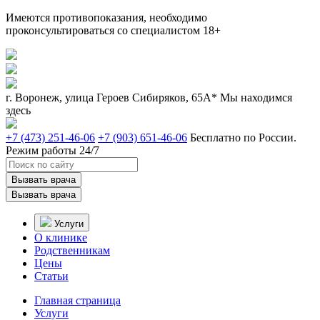
Имеются противопоказания, необходимо
проконсультироваться со специалистом 18+
г. Воронеж, улица Героев Сибиряков, 65А*
Мы находимся
здесь
+7 (473) 251-46-06
+7 (903) 651-46-06
Бесплатно по России.
Режим работы 24/7
Вызвать врача
Вызвать врача
Услуги
О клинике
Родственникам
Цены
Статьи
Главная страница
Услуги