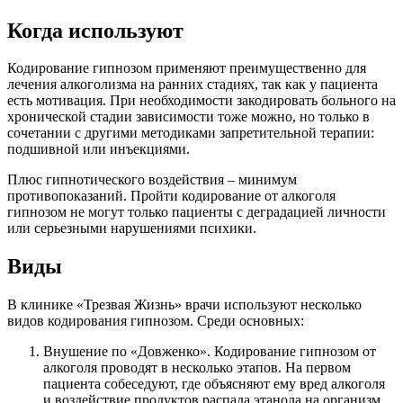
Когда используют
Кодирование гипнозом применяют преимущественно для
лечения алкоголизма на ранних стадиях, так как у пациента
есть мотивация. При необходимости закодировать больного на
хронической стадии зависимости тоже можно, но только в
сочетании с другими методиками запретительной терапии:
подшивной или инъекциями.
Плюс гипнотического воздействия – минимум
противопоказаний. Пройти кодирование от алкоголя
гипнозом не могут только пациенты с деградацией личности
или серьезными нарушениями психики.
Виды
В клинике «Трезвая Жизнь» врачи используют несколько
видов кодирования гипнозом. Среди основных:
Внушение по «Довженко». Кодирование гипнозом от
алкоголя проводят в несколько этапов. На первом
пациента собеседуют, где объясняют ему вред алкоголя
и воздействие продуктов распада этанола на организм.